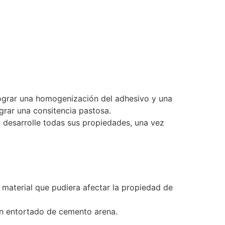
 lograr una homogenización del adhesivo y una
grar una consitencia pastosa.
o desarrolle todas sus propiedades, una vez
o material que pudiera afectar la propiedad de
un entortado de cemento arena.