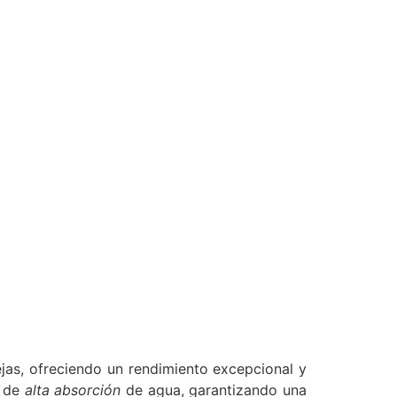
jas, ofreciendo un rendimiento excepcional y
s de
alta absorción
de agua, garantizando una