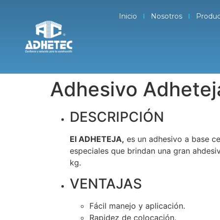
Inicio
Nosotros
Produc
Adhesivo Adhetej
DESCRIPCIÓN
El ADHETEJA,
es un adhesivo a base ce
especiales que brindan una gran ahdesiv
kg.
VENTAJAS
Fácil manejo y aplicación.
Rapidez de colocación.