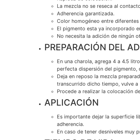
La mezcla no se reseca al contacto 
Adherencia garantizada.
Color homogéneo entre diferentes 
El pigmento esta ya incorporado e
No necesita la adición de ningún ot
PREPARACIÓN DEL A
En una charola, agrega 4 a 4.5 lit
perfecta dispersión del pigmento, 
Deja en reposo la mezcla preparada
transcurrido dicho tiempo, vulve a 
Procede a realizar la colocación de 
APLICACIÓN
Es importante dejar la superficie l
adherencia.
En caso de tener desniveles muy p