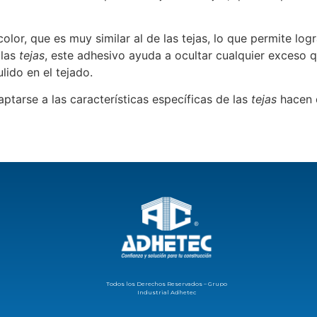
olor, que es muy similar al de las tejas, lo que permite lo
 las
tejas
, este adhesivo ayuda a ocultar cualquier exceso 
lido en el tejado.
tarse a las características específicas de las
tejas
hacen d
Todos los Derechos Reservados – Grupo
Industrial Adhetec