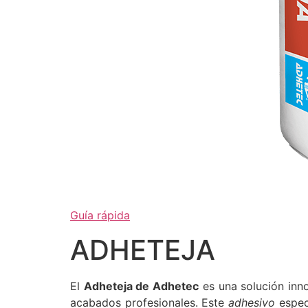
Guía rápida
ADHETEJA
El
Adheteja de Adhetec
es una solución inno
acabados profesionales. Este
adhesivo
especi