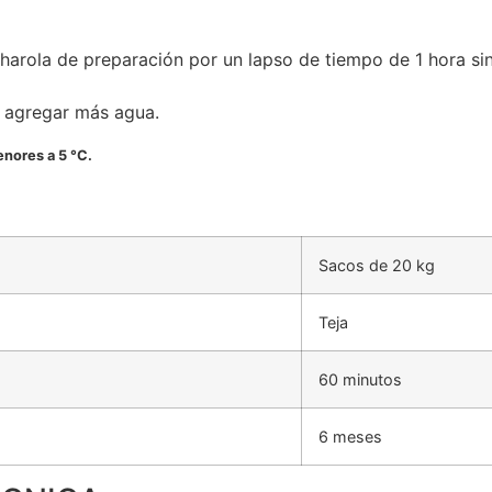
rola de preparación por un lapso de tiempo de 1 hora sin
n agregar más agua.
nores a 5 °C.
Sacos de 20 kg
Teja
60 minutos
6 meses