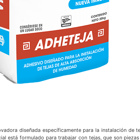
vadora diseñada específicamente para la instalación de te
al está formulado para trabajar con tejas, que son pieza