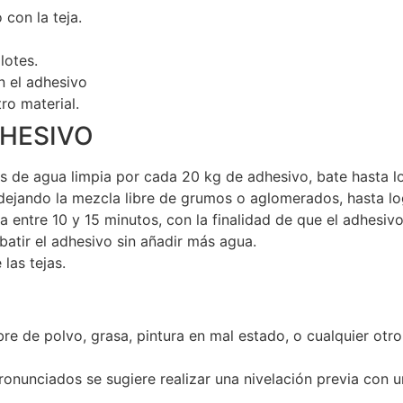
con la teja.
lotes.
n el adhesivo
ro material.
DHESIVO
ros de agua limpia por cada 20 kg de adhesivo, bate hasta
dejando la mezcla libre de grumos o aglomerados, hasta lo
 entre 10 y 15 minutos, con la finalidad de que el adhesiv
batir el adhesivo sin añadir más agua.
las tejas.
ibre de polvo, grasa, pintura en mal estado, o cualquier otr
ronunciados se sugiere realizar una nivelación previa con 