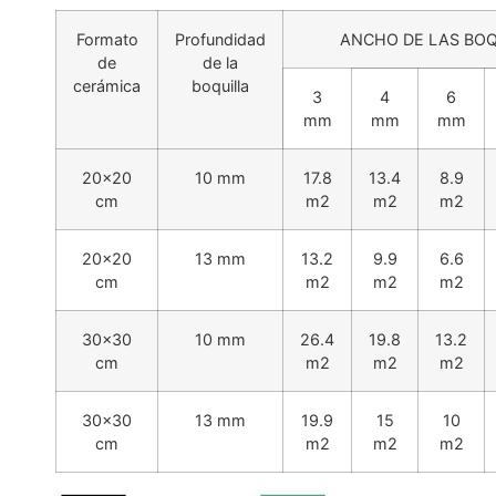
Formato
Profundidad
ANCHO DE LAS BOQ
de
de la
cerámica
boquilla
3
4
6
mm
mm
mm
20×20
10 mm
17.8
13.4
8.9
cm
m2
m2
m2
20×20
13 mm
13.2
9.9
6.6
cm
m2
m2
m2
30×30
10 mm
26.4
19.8
13.2
cm
m2
m2
m2
30×30
13 mm
19.9
15
10
cm
m2
m2
m2