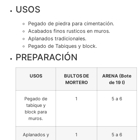
USOS
Pegado de piedra para cimentación.
Acabados finos rusticos en muros.
Aplanados tradicionales.
Pegado de Tabiques y block.
PREPARACIÓN
USOS
BULTOS DE
ARENA (Bote
MORTERO
de 19 I)
Pegado de
1
5 a 6
tabique y
block para
muros.
Aplanados y
1
5 a 6