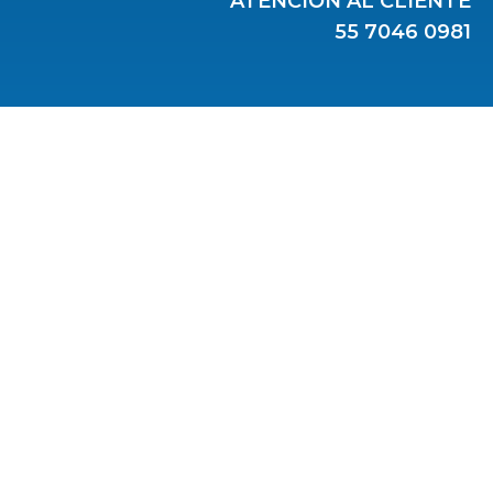
ATENCIÓN AL CLIENTE
55 7046 0981