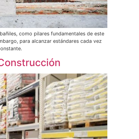
lbañiles, como pilares fundamentales de este
 embargo, para alcanzar estándares cada vez
constante.
 Construcción