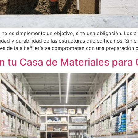
 no es simplemente un objetivo, sino una obligación. Los a
lidad y durabilidad de las estructuras que edificamos. Sin
les de la albañilería se comprometan con una preparación 
 tu Casa de Materiales para