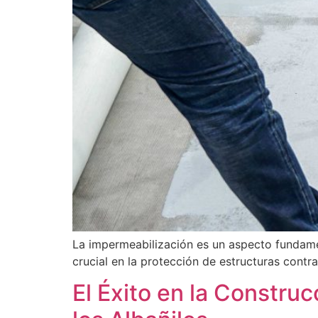
La impermeabilización es un aspecto fundame
crucial en la protección de estructuras contr
El Éxito en la Constru