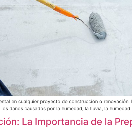
ntal en cualquier proyecto de construcción o renovación. 
a los daños causados por la humedad, la lluvia, la humedad 
cción: La Importancia de la P