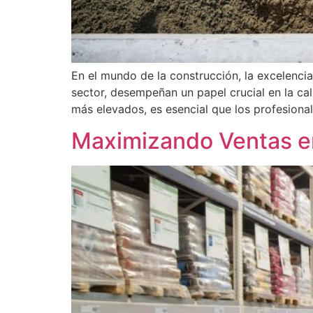
En el mundo de la construcción, la excelencia
sector, desempeñan un papel crucial en la ca
más elevados, es esencial que los profesiona
Maximizando Ventas en