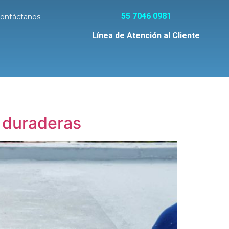
55 7046 0981
ontáctanos
Línea de Atención al Cliente
y duraderas