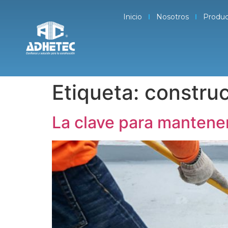
Inicio
Nosotros
Produc
Etiqueta:
constru
La clave para mantener