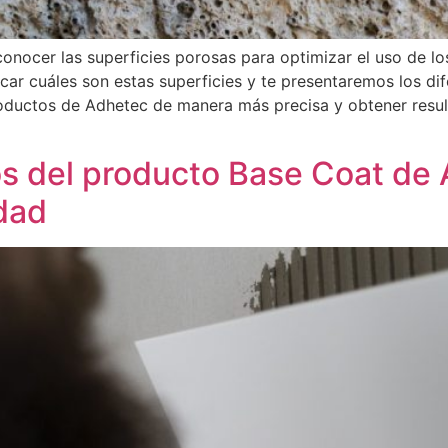
conocer las superficies porosas para optimizar el uso de l
icar cuáles son estas superficies y te presentaremos los dif
oductos de Adhetec de manera más precisa y obtener result
os del producto Base Coat de
idad