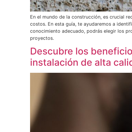
En el mundo de la construcción, es crucial re
costos. En esta guía, te ayudaremos a identif
conocimiento adecuado, podrás elegir los pr
proyectos.
Descubre los benefici
instalación de alta cal