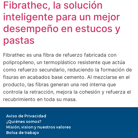
Fibrathec, la solución
inteligente para un mejor
desempeño en estucos y
pastas
Fibrathec es una fibra de refuerzo fabricada con
polipropileno, un termoplástico resistente que actúa
como refuerzo secundario, reduciendo la formación de
fisuras en acabados base cemento. Al mezclarse en el
producto, las fibras generan una red interna que
controla la retracción, mejora la cohesión y refuerza el
recubrimiento en toda su masa.
Aviso de Privacidad
¿Quiénes somos?
Misión, vision y nuestros valores
Bolsa de trabajo