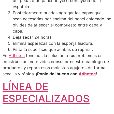
del pedazo de panel de yeso con ayuda de la
espátula.
Posteriormente puedes agregar las capas que
sean necesarias por encima del panel colocado, no
olvides dejar secar el compuesto entre capa y
capa.
Deja secar 24 horas.
Elimina asperezas con la esponja lijadora.
Pinta la superficie que acabas de reparar.
En
Adhetec
tenemos la solución a tus problemas en
construcción, no olvides consultar nuestro catálogo de
productos y repara esos molestos agujeros de forma
sencilla y rápida.
¡Ponle del bueno con
Adhetec
!
LÍNEA DE
ESPECIALIZADOS