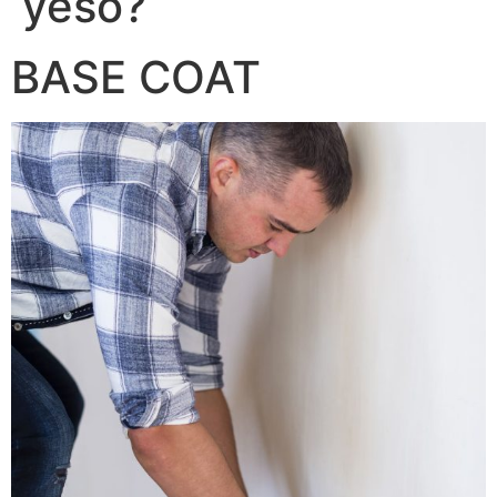
yeso?
BASE COAT