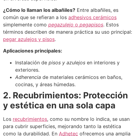
¿Cómo lo llaman los albañiles?
Entre albañiles, es
común que se refieran a los
adhesivos cerámicos
simplemente como
pegazulejo
o
pegapisos
. Estos
términos describen de manera práctica su uso principal:
pegar azulejos y pisos
.
Aplicaciones principales:
Instalación de
pisos y azulejos
en interiores y
exteriores.
Adherencia
de materiales cerámicos en baños,
cocinas, y áreas húmedas.
2. Recubrimientos: Protección
y estética en una sola capa
Los
recubrimientos
, como su nombre lo indica, se usan
para cubrir superficies, mejorando tanto la estética
como la durabilidad. En
Adhetec
ofrecemos una amplia