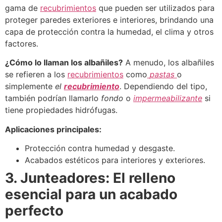
gama de
recubrimientos
que pueden ser utilizados para
proteger paredes exteriores e interiores, brindando una
capa de protección contra la humedad, el clima y otros
factores.
¿Cómo lo llaman los albañiles?
A menudo, los albañiles
se refieren a los
recubrimientos
como
pastas
o
simplemente
el
recubrimiento
. Dependiendo del tipo,
también podrían llamarlo
fondo
o
impermeabilizante
si
tiene propiedades hidrófugas.
Aplicaciones principales:
Protección contra humedad y desgaste.
Acabados estéticos para interiores y exteriores.
3. Junteadores: El relleno
esencial para un acabado
perfecto