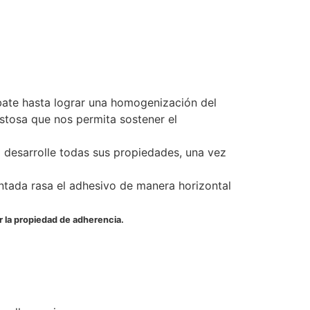
 bate hasta lograr una homogenización del
stosa que nos permita sostener el
o desarrolle todas sus propiedades, una vez
entada rasa el adhesivo de manera horizontal
ar la propiedad de adherencia.