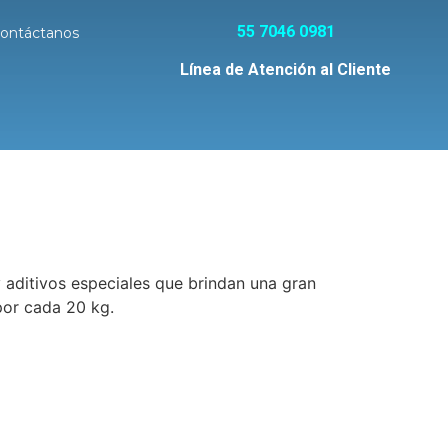
55 7046 0981
ontáctanos
Línea de Atención al Cliente
ditivos especiales que brindan una gran
por cada 20 kg.