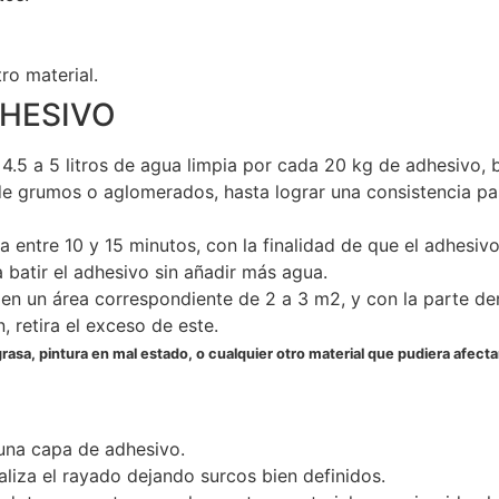
ro material.
DHESIVO
4.5 a 5 litros de agua limpia por cada 20 kg de adhesivo,
de grumos o aglomerados, hasta lograr una consistencia pa
 entre 10 y 15 minutos, con la finalidad de que el adhesiv
 batir el adhesivo sin añadir más agua.
 en un área correspondiente de 2 a 3 m2, y con la parte d
, retira el exceso de este.
 grasa, pintura en mal estado, o cualquier otro material que pudiera afect
a una capa de adhesivo.
aliza el rayado dejando surcos bien definidos.