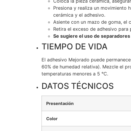
Coloca la pieza cerámica, asegurá
Presiona y realiza un movimiento ha
cerámica y el adhesivo.
Asiente con un mazo de goma, el ce
Retira el exceso de adhesivo para
Se sugiere el uso de separadores 
TIEMPO DE VIDA
El adhesivo Mejorado puede permanecer 
60% de humedad relativa). Mezcle el p
temperaturas menores a 5 °C.
DATOS TÉCNICOS
Presentación
Color