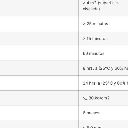
> 4 m2 (superficie
nivelada)
> 25 minutos
> 15 minutos
60 minutos
8 hrs. a (25°C y 60% 
24 hrs. a (25°C y 60%
>_ 30 kg/cm2
6 meses
< 5.0 mm