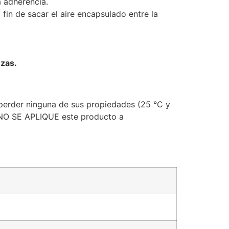
 adherencia.
 fin de sacar el aire encapsulado entre la
ezas.
perder ninguna de sus propiedades (25 °C y
 NO SE APLIQUE este producto a