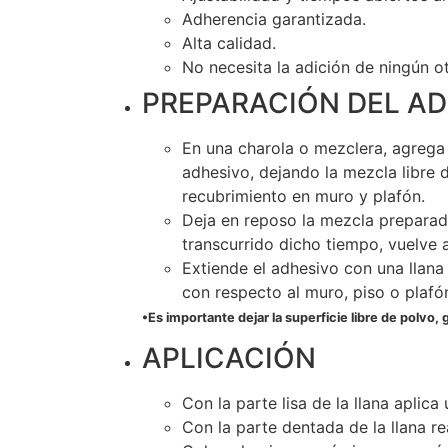
Adherencia garantizada.
Alta calidad.
No necesita la adición de ningún ot
PREPARACIÓN DEL A
En una charola o mezclera, agrega 
adhesivo, dejando la mezcla libre 
recubrimiento en muro y plafón.
Deja en reposo la mezcla preparada
transcurrido dicho tiempo, vuelve a
Extiende el adhesivo con una llana
con respecto al muro, piso o plafón
•Es importante dejar la superficie libre de polvo,
APLICACIÓN
Con la parte lisa de la llana aplic
Con la parte dentada de la llana re