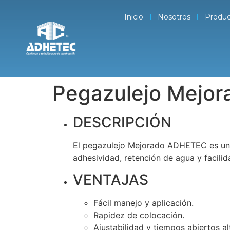
Inicio
Nosotros
Produc
Pegazulejo Mejor
DESCRIPCIÓN
El pegazulejo Mejorado ADHETEC es un 
adhesividad, retención de agua y facili
VENTAJAS
Fácil manejo y aplicación.
Rapidez de colocación.
Ajustabilidad y tiempos abiertos al