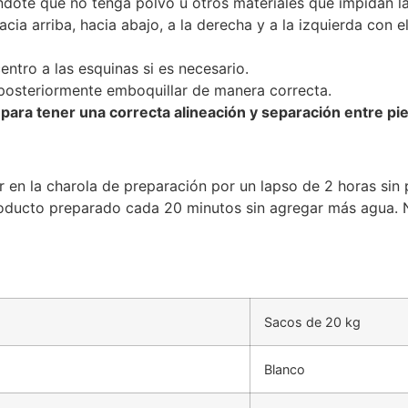
ndote que no tenga polvo u otros materiales que impidan la
cia arriba, hacia abajo, a la derecha y a la izquierda con el
ntro a las esquinas si es necesario.
 posteriormente emboquillar de manera correcta.
para tener una correcta alineación y separación entre pi
en la charola de preparación por un lapso de 2 horas sin 
roducto preparado cada 20 minutos sin agregar más agua.
Sacos de 20 kg
Blanco