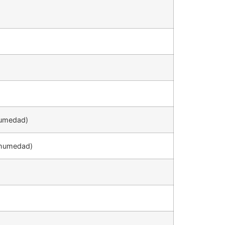
humedad)
 humedad)