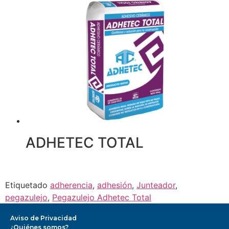
ADHETEC TOTAL
Etiquetado
adherencia
,
adhesión
,
Junteador
,
pegazulejo
,
Pegazulejo Adhetec Total
Aviso de Privacidad
¿Quiénes somos?