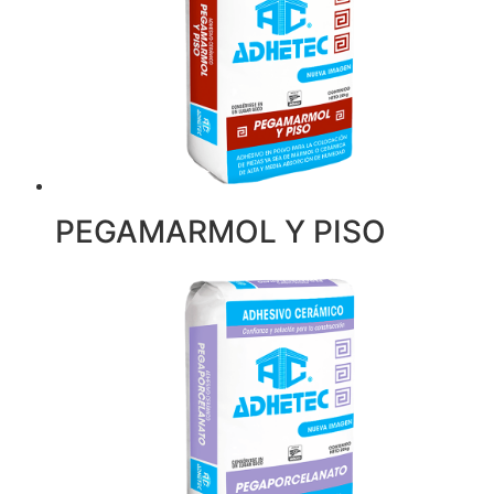
PEGAMARMOL Y PISO