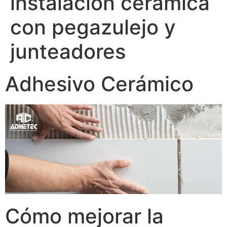
instalación cerámica
con pegazulejo y
junteadores
Adhesivo Cerámico
Cómo mejorar la