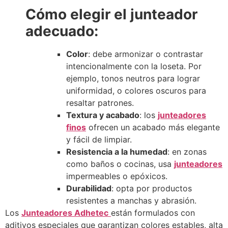
Cómo elegir el junteador
adecuado:
Color
: debe armonizar o contrastar
intencionalmente con la loseta. Por
ejemplo, tonos neutros para lograr
uniformidad, o colores oscuros para
resaltar patrones.
Textura y acabado
: los
junteadores
finos
ofrecen un acabado más elegante
y fácil de limpiar.
Resistencia a la humedad
: en zonas
como baños o cocinas, usa
junteadores
impermeables o epóxicos.
Durabilidad
: opta por productos
resistentes a manchas y abrasión.
Los
Junteadores Adhetec
están formulados con
aditivos especiales que garantizan colores estables, alta