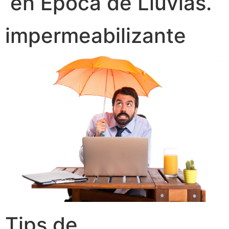
en Época de Lluvias.
impermeabilizante
Tips de